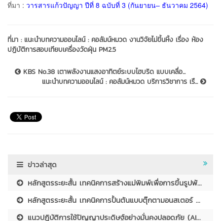
ที่มา :
วารสารแก้วปัญญา ปีที่ 8 ฉบับที่ 3 (กันยายน– ธันวาคม 2564)
ที่มา :
แนะนำบทความออนไลน์ : คอลัมน์หมวด งานวิจัยไม่ขึ้นหิ้ง เรื่อง ห้อง
ปฏิบัติการสอบเทียบเครื่องวัดฝุ่น PM2.5
KBS No.38 เตาพลังงานแสงอาทิตย์ระบบไฮบริด แบบเคลื่อ...
แนะนำบทความออนไลน์ : คอลัมน์หมวด บริการวิชาการ เรื...
ข่าวล่าสุด
หลักสูตรระยะสั้น เทคนิคการสร้างแม่พิมพ์เพื่อการขึ้นรูปพั...
หลักสูตรระยะสั้น เทคนิคการปั้นต้นแบบตุ๊กตามอนสเตอร์ ...
แนวปฏิบัติการใช้ปัญญาประดิษฐ์อย่างมั่นคงปลอดภัย (AI...