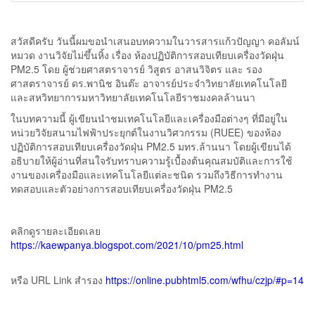
สวัสดีครับ วันนี้ผมขอนำเสนอบทความในวารสารแก้วปัญญา คอลัมน์
หมวด งานวิจัยไม่ขึ้นหิ้ง เรื่อง ห้องปฏิบัติการสอบเทียบเครื่องวัดฝุ่น
PM2.5 โดย ผู้ช่วยศาสตราจารย์ วิสูตร อาสนวิจิตร และ รอง
ศาสตราจารย์ ดร.พานิช อินต๊ะ อาจารย์ประจำวิทยาลัยเทคโนโลยี
และสหวิทยาการมหาวิทยาลัยเทคโนโลยีราชมงคลล้านนา
ในบทความนี้ ผู้เขียนนำชมเทคโนโลยีและเครื่องมือต่างๆ ที่มีอยู่ใน
หน่วยวิจัยสนามไฟฟ้าประยุกต์ในงานวิศวกรรม (RUEE) ของห้อง
ปฏิบัติการสอบเทียบเครื่องวัดฝุ่น PM2.5 มทร.ล้านนา โดยผู้เขียนได้
อธิบายให้ผู้อ่านที่สนใจรับทราบความรู้เบื้องต้นคุณสมบัติและการใช้
งานของเครื่องมือและเทคโนโลยีแต่ละชนิด รวมถึงวิธีการทำงาน
ทดสอบและตัวอย่างการสอบเทียบเครื่องวัดฝุ่น PM2.5
คลิกดูรายละเอียดเลย
https://kaewpanya.blogspot.com/2021/10/pm25.html
หรือ URL Link สำรอง
https://online.pubhtml5.com/wfhu/czjp/#p=14