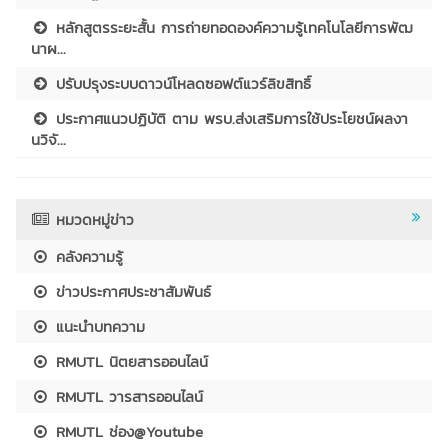
หลักสูตรระยะสั้น การถ่ายทอดองค์ความรู้เทคโนโลยีการพัฒ
นาผ...
ปรับปรุงระบบดาวน์โหลดซอฟต์แวร์ลิขสิทธิ์
ประกาศแนวปฏิบัติ ตาม พรบ.ส่งเสริมการใช้ประโยชน์ผลงา
นวิจั...
หมวดหมู่ข่าว
คลังความรู้
ข่าวประกาศประชาสัมพันธ์
แนะนำบทความ
RMUTL นิตยสารออนไลน์
RMUTL วารสารออนไลน์
RMUTL ช่อง@Youtube