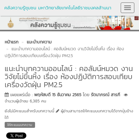
คลังความรู้ชุมชน มหาวิทยาลัยเทคโนโลยีราชมงคลล้านนา
Toggl
Navig
หน้าแรก
แนะนำบทความ
แนะนำบทความออนไลน์ : คอลัมน์หมวด งานวิจัยไม่ขึ้นหิ้ง เรื่อง ห้อง
ปฏิบัติการสอบเทียบเครื่องวัดฝุ่น PM2.5
แนะนำบทความออนไลน์ : คอลัมน์หมวด งาน
วิจัยไม่ขึ้นหิ้ง เรื่อง ห้องปฏิบัติการสอบเทียบ
เครื่องวัดฝุ่น PM2.5
เผยแพร่เมื่อ :
พฤหัสบดี 15 ธันวาคม 2565
โดย
รัตนาภรณ์ สารภี
จำนวนผู้เข้าชม 6,385 คน
ยังไม่มีคะแนนสำหรับบทความนี้
ผู้อ่านสามารถให้คะแนนบทความได้จากปุ่มข้าง
ใต้
ให้คะแนนบทความ