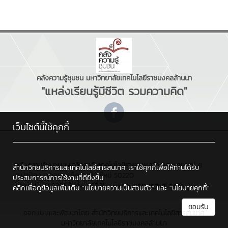
คลังความรู้ชุมชน มหาวิทยาลัยเทคโนโลยีราชมงคลล้านนา
"แหล่งเรียนรู้มีชีวิต รวมความคิด"
เว็บไซต์นี้ใช้คุกกี้
คลังความรู้ชุมชน มหาวิทยาลัยเทคโนโลยีราชมงคลล้านนา : 98 หมู่ 8
สำนักวิทยบริการและเทคโนโลยีสารสนเทศ เราใช้คุกกี้เพื่อให้ท่านได้รับ
ต.ป่าป้อง อ.ดอยสะเก็ด จ.เชียงใหม่ 50220
ประสบการณ์การใช้งานที่ดียิ่งขึ้น
โทรศัพท์ : 0 5392 1444 #2766 , อีเมล : cttc@rmutl.ac.th
คลิกเพื่อดูข้อมูลเพิ่มเติม
"นโยบายความเป็นส่วนตัว"
และ
"นโยบายคุกกี้"
ยอมรับ
ออกแบบและพัฒนาโดย
สำนักวิทยบริการและเทคโนโลยีสารสนเทศ
มหาวิทยาลัยเทคโนโลยีราชมงคลล้านนา