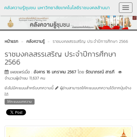
คลังความรู้ชุมชน มหาวิทยาลัยเทคโนโลยีราชมงคลล้านนา
Toggl
Navig
หน้าแรก
คลังความรู้
ราชมงคลสรรเสริญ ประจำปีการศึกษา 2566
ราชมงคลสรรเสริญ ประจำปีการศึกษา
2566
เผยแพร่เมื่อ :
อังคาร 16 มกราคม 2567
โดย
รัตนาภรณ์ สารภี
จำนวนผู้เข้าชม 11,637 คน
ยังไม่มีคะแนนสำหรับบทความนี้
ผู้อ่านสามารถให้คะแนนบทความได้จากปุ่มข้าง
ใต้
ให้คะแนนบทความ