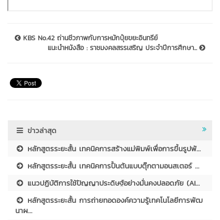
KBS No.42 ถ่านชีวภาพกับการหมักปุ๋ยขยะอินทรีย์
แนะนำหนังสือ : ราชมงคลสรรเสริญ ประจำปีการศึกษา...
ข่าวล่าสุด
หลักสูตรระยะสั้น เทคนิคการสร้างแม่พิมพ์เพื่อการขึ้นรูปพั...
หลักสูตรระยะสั้น เทคนิคการปั้นต้นแบบตุ๊กตามอนสเตอร์ ...
แนวปฏิบัติการใช้ปัญญาประดิษฐ์อย่างมั่นคงปลอดภัย (AI...
หลักสูตรระยะสั้น การถ่ายทอดองค์ความรู้เทคโนโลยีการพัฒ
นาผ...