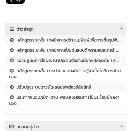
ข่าวล่าสุด
หลักสูตรระยะสั้น เทคนิคการสร้างแม่พิมพ์เพื่อการขึ้นรูปพั...
หลักสูตรระยะสั้น เทคนิคการปั้นต้นแบบตุ๊กตามอนสเตอร์ ...
แนวปฏิบัติการใช้ปัญญาประดิษฐ์อย่างมั่นคงปลอดภัย (AI...
หลักสูตรระยะสั้น การถ่ายทอดองค์ความรู้เทคโนโลยีการพัฒ
นาผ...
ปรับปรุงระบบดาวน์โหลดซอฟต์แวร์ลิขสิทธิ์
ประกาศแนวปฏิบัติ ตาม พรบ.ส่งเสริมการใช้ประโยชน์ผลงา
นวิจั...
หมวดหมู่ข่าว