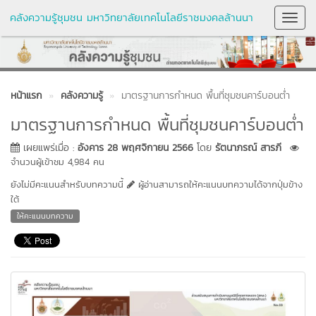
คลังความรู้ชุมชน มหาวิทยาลัยเทคโนโลยีราชมงคลล้านนา
Toggl
Navig
หน้าแรก
คลังความรู้
มาตรฐานการกำหนด พื้นที่ชุมชนคาร์บอนต่ำ
มาตรฐานการกำหนด พื้นที่ชุมชนคาร์บอนต่ำ
เผยแพร่เมื่อ :
อังคาร 28 พฤศจิกายน 2566
โดย
รัตนาภรณ์ สารภี
จำนวนผู้เข้าชม 4,984 คน
ยังไม่มีคะแนนสำหรับบทความนี้
ผู้อ่านสามารถให้คะแนนบทความได้จากปุ่มข้าง
ใต้
ให้คะแนนบทความ