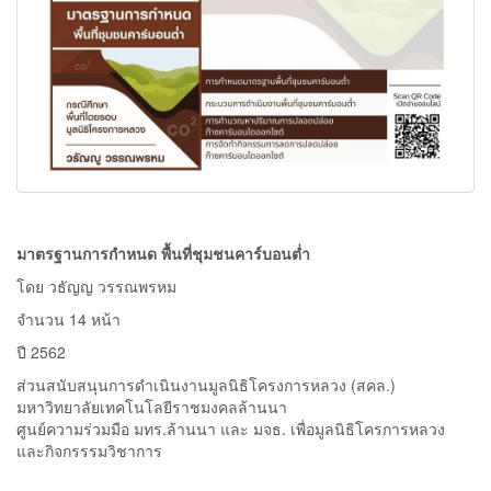
มาตรฐานการกำหนด พื้นที่ชุมชนคาร์บอนต่ำ
โดย วธัญญ วรรณพรหม
จำนวน 14 หน้า
ปี 2562
ส่วนสนับสนุนการดําเนินงานมูลนิธิโครงการหลวง (สคล.)
มหาวิทยาลัยเทคโนโลยีราชมงคลล้านนา
ศูนย์ความร่วมมือ มทร.ล้านนา และ มจธ. เพื่อมูลนิธิโครการหลวง
และกิจกรรรมวิชาการ