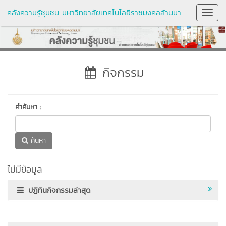
คลังความรู้ชุมชน มหาวิทยาลัยเทคโนโลยีราชมงคลล้านนา
Toggl
Navig
กิจกรรม
คำค้นหา :
ค้นหา
ไม่มีข้อมูล
ปฏิทินกิจกรรมล่าสุด